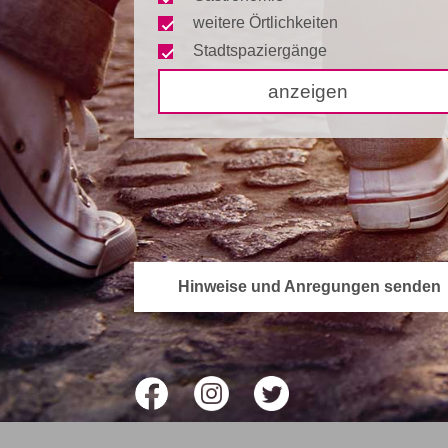
weitere Örtlichkeiten
Stadtspaziergänge
anzeigen
Hinweise und Anregungen senden