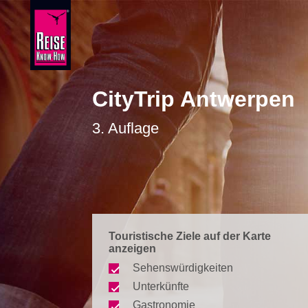
CityTrip Antwerpen
3. Auflage
Touristische Ziele auf der Karte
anzeigen
Sehenswürdigkeiten
Unterkünfte
Gastronomie