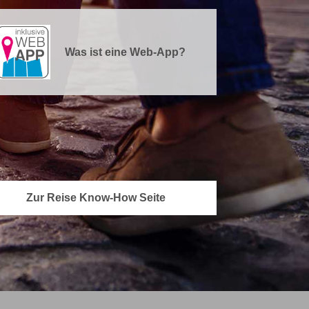
Was ist eine Web-App?
Zur Reise Know-How Seite